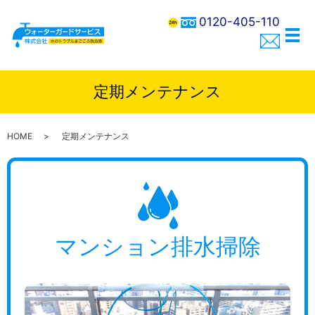
0120-405-110
メ
定期メンテナンス
HOME
定期メンテナンス
マンション排水掃除