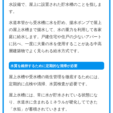
水設備で、屋上に設置された貯水槽のことを指しま
す。
水道本管から受水槽に水を貯め、揚水ポンプで屋上
の屋上水槽まで揚水して、水の重力を利用して各家
庭に給水します。戸建住宅や住戸の少ないアパート
に比べ、一度に大量の水を使用することがある中高
層建築物でよく見られる給水方式です。
水質を維持するために定期的な清掃が必要
屋上水槽や受水槽の衛生管理を徹底するためには、
定期的に点検や清掃、水質検査が必要です。
屋上水槽には、常に水が貯水されている状態にな
り、水道水に含まれるミネラルが硬化してできた
「水垢」が蓄積されていきます。