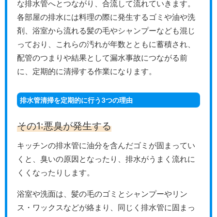
な排水管へとつながり、合流して流れていきます。
各部屋の排水には料理の際に発生するゴミや油や洗
剤、浴室から流れる髪の毛やシャンプーなども混じ
っており、これらの汚れが年数とともに蓄積され、
配管のつまりや結果として漏水事故につながる前
に、定期的に清掃する作業になります。
排水管清掃を定期的に行う3つの理由
その1:悪臭が発生する
キッチンの排水管に油分を含んだゴミが固まってい
くと、臭いの原因となったり、排水がうまく流れに
くくなったりします。
浴室や洗面は、髪の毛のゴミとシャンプーやリン
ス・ワックスなどが絡まり、同じく排水管に固まっ